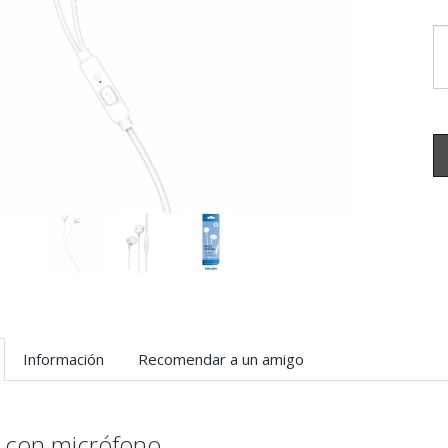
Información
Recomendar a un amigo
s con micrófono