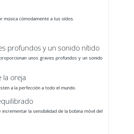
jor música cómodamente a tus oídos.
s profundos y un sonido nítido
 proporcionan unos graves profundos y un sonido
la oreja
sten a la perfección a todo el mundo.
equilibrado
ncrementar la sensibilidad de la bobina móvil del
.