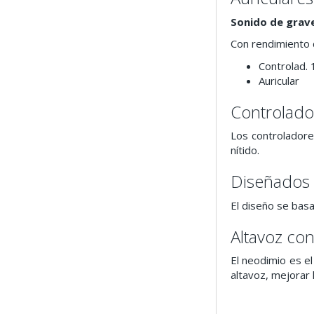
Sonido de grav
Con rendimiento 
Controlad. 
Auricular
Controlado
Los controladore
nítido.
Diseñados 
El diseño se basa
Altavoz co
El neodimio es e
altavoz, mejorar 