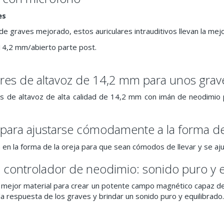
es
de graves mejorado, estos auriculares intrauditivos llevan la me
14,2 mm/abierto parte post.
res de altavoz de 14,2 mm para unos grave
s de altavoz de alta calidad de 14,2 mm con imán de neodimio
para ajustarse cómodamente a la forma de 
 en la forma de la oreja para que sean cómodos de llevar y se aju
n controlador de neodimio: sonido puro y 
l mejor material para crear un potente campo magnético capaz de i
la respuesta de los graves y brindar un sonido puro y equilibrado