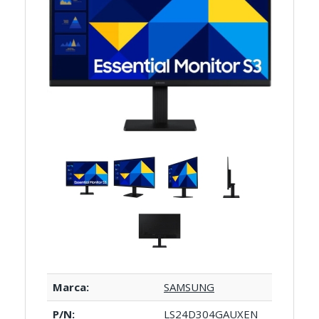
Marca:
SAMSUNG
P/N:
LS24D304GAUXEN