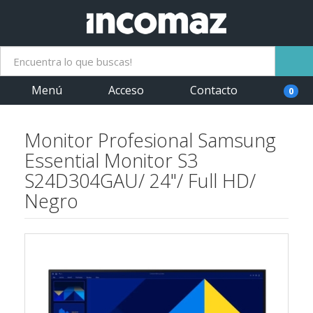
Menú
Acceso
Contacto
0
Monitor Profesional Samsung
Essential Monitor S3
S24D304GAU/ 24"/ Full HD/
Negro