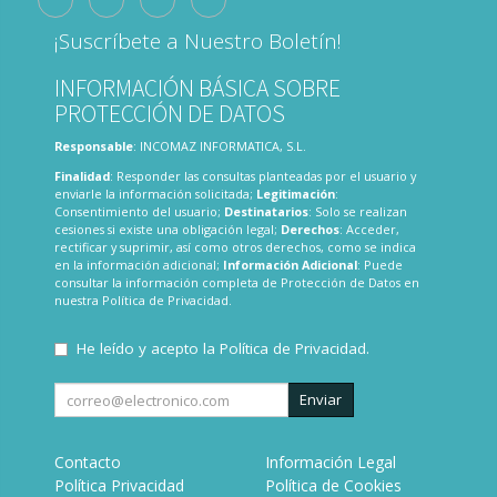
¡Suscríbete a Nuestro Boletín!
INFORMACIÓN BÁSICA SOBRE
PROTECCIÓN DE DATOS
Responsable
: INCOMAZ INFORMATICA, S.L.
Finalidad
: Responder las consultas planteadas por el usuario y
enviarle la información solicitada;
Legitimación
:
Consentimiento del usuario;
Destinatarios
: Solo se realizan
cesiones si existe una obligación legal;
Derechos
: Acceder,
rectificar y suprimir, así como otros derechos, como se indica
en la información adicional;
Información Adicional
: Puede
consultar la información completa de Protección de Datos en
nuestra
Política de Privacidad
.
He leído y acepto la
Política de Privacidad
.
Enviar
Contacto
Información Legal
Política Privacidad
Política de Cookies