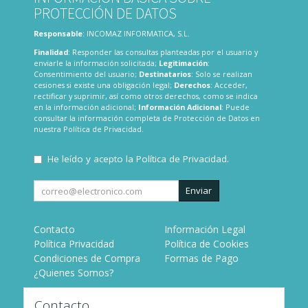
PROTECCIÓN DE DATOS
Responsable
: INCOMAZ INFORMATICA, S.L.
Finalidad
: Responder las consultas planteadas por el usuario y
enviarle la información solicitada;
Legitimación
:
Consentimiento del usuario;
Destinatarios
: Solo se realizan
cesiones si existe una obligación legal;
Derechos
: Acceder,
rectificar y suprimir, así como otros derechos, como se indica
en la información adicional;
Información Adicional
: Puede
consultar la información completa de Protección de Datos en
nuestra
Política de Privacidad
.
He leído y acepto la
Política de Privacidad
.
Enviar
Contacto
Información Legal
Política Privacidad
Política de Cookies
Condiciones de Compra
Formas de Pago
¿Quienes Somos?
Contacto