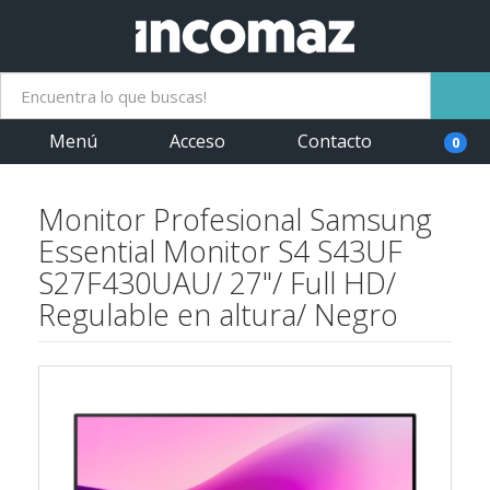
Menú
Acceso
Contacto
0
Monitor Profesional Samsung
Essential Monitor S4 S43UF
S27F430UAU/ 27"/ Full HD/
Regulable en altura/ Negro