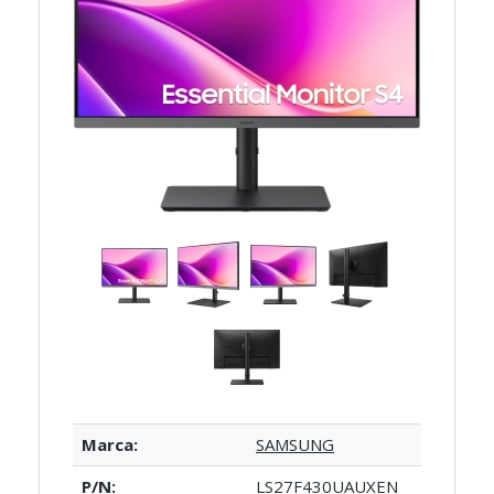
Marca:
SAMSUNG
P/N:
LS27F430UAUXEN