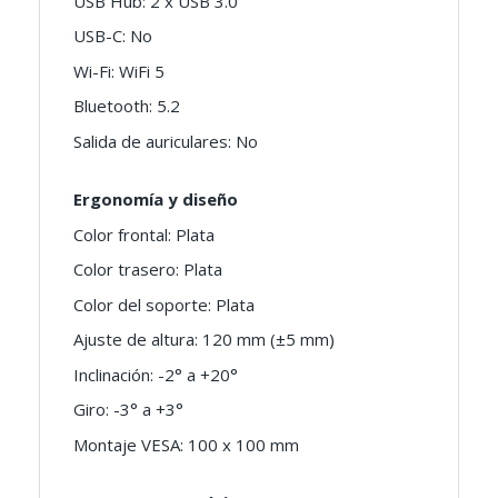
USB Hub: 2 x USB 3.0
USB-C: No
Wi-Fi: WiFi 5
Bluetooth: 5.2
Salida de auriculares: No
Ergonomía y diseño
Color frontal: Plata
Color trasero: Plata
Color del soporte: Plata
Ajuste de altura: 120 mm (±5 mm)
Inclinación: -2° a +20°
Giro: -3° a +3°
Montaje VESA: 100 x 100 mm