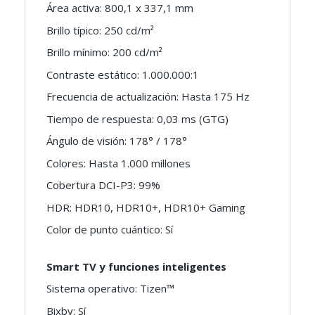
Área activa: 800,1 x 337,1 mm
Brillo típico: 250 cd/m²
Brillo mínimo: 200 cd/m²
Contraste estático: 1.000.000:1
Frecuencia de actualización: Hasta 175 Hz
Tiempo de respuesta: 0,03 ms (GTG)
Ángulo de visión: 178° / 178°
Colores: Hasta 1.000 millones
Cobertura DCI-P3: 99%
HDR: HDR10, HDR10+, HDR10+ Gaming
Color de punto cuántico: Sí
Smart TV y funciones inteligentes
Sistema operativo: Tizen™
Bixby: Sí