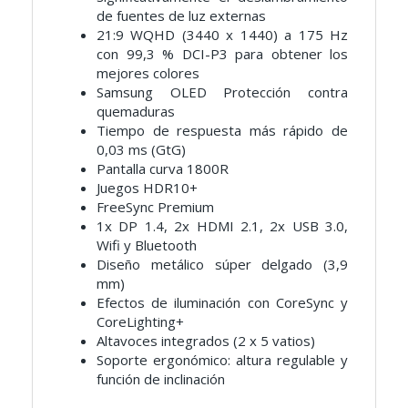
de fuentes de luz externas
21:9 WQHD (3440 x 1440) a 175 Hz
con 99,3 % DCI-P3 para obtener los
mejores colores
Samsung OLED Protección contra
quemaduras
Tiempo de respuesta más rápido de
0,03 ms (GtG)
Pantalla curva 1800R
Juegos HDR10+
FreeSync Premium
1x DP 1.4, 2x HDMI 2.1, 2x USB 3.0,
Wifi y Bluetooth
Diseño metálico súper delgado (3,9
mm)
Efectos de iluminación con CoreSync y
CoreLighting+
Altavoces integrados (2 x 5 vatios)
Soporte ergonómico: altura regulable y
función de inclinación