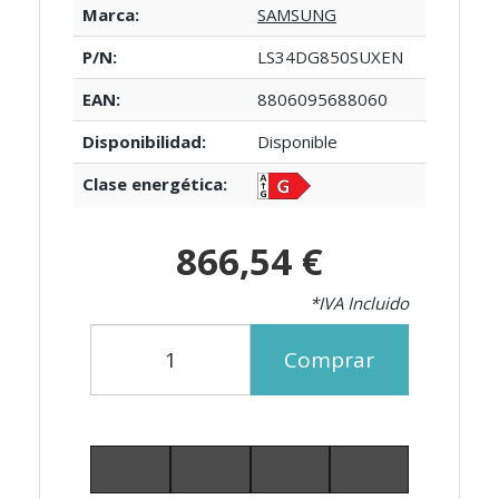
Marca:
SAMSUNG
P/N:
LS34DG850SUXEN
EAN:
8806095688060
Disponibilidad:
Disponible
Clase energética:
866,54 €
*IVA Incluido
Comprar