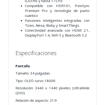
0,03 ms y hasta 175 Hz
Compatible con HDR10+, FreeSync
Premium Pro y tecnología de punto
cuántico
Funciones inteligentes integradas con
Tizen, Alexa, Bixby y SmartThings
Conectividad avanzada con HDMI 2.1,
DisplayPort 1.4, WiFi 5 y Bluetooth 5.2
Especificaciones
Pantalla
Tamaño: 34 pulgadas
Tipo: OLED curvo 1800R
Resolución: 3440 x 1440 píxeles (UltraWide
QHD)
Relación de aspecto: 21:9