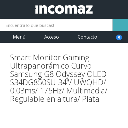
Menú
Acceso
Contacto
0
Smart Monitor Gaming
Ultrapanorámico Curvo
Samsung G8 Odyssey OLED
S34DG850SU 34"/ UWQHD/
0.03ms/ 175Hz/ Multimedia/
Regulable en altura/ Plata