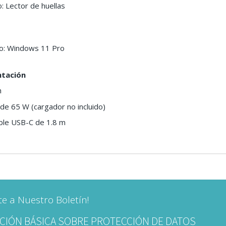
: Lector de huellas
vo: Windows 11 Pro
ntación
h
de 65 W (cargador no incluido)
able USB-C de 1.8 m
te a Nuestro Boletín!
CIÓN BÁSICA SOBRE PROTECCIÓN DE DATOS