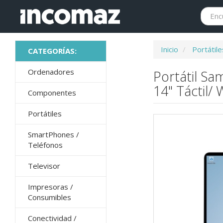
Inicio
Portátile
Ordenadores
Portátil Sa
14" Táctil/
Componentes
Portátiles
SmartPhones /
Teléfonos
Televisor
Impresoras /
Consumibles
Conectividad /