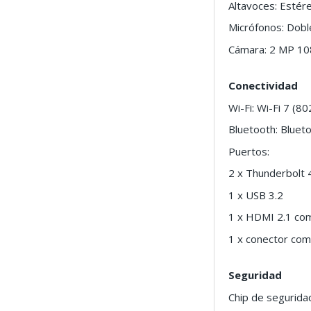
Altavoces: Esté
Micrófonos: Doble
Cámara: 2 MP 1
Conectividad
Wi-Fi: Wi-Fi 7 (8
Bluetooth: Bluet
Puertos:
2 x Thunderbolt 
1 x USB 3.2
1 x HDMI 2.1 com
1 x conector com
Seguridad
Chip de segurid