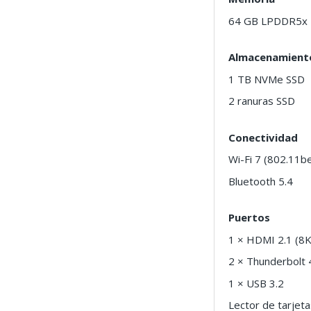
64 GB LPDDR5x
Almacenamient
1 TB NVMe SSD
2 ranuras SSD
Conectividad
Wi-Fi 7 (802.11b
Bluetooth 5.4
Puertos
1 × HDMI 2.1 (
2 × Thunderbolt 
1 × USB 3.2
Lector de tarje