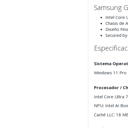
Samsung Ga
Intel Core 
Chasis de A
Diseño Fino
Secured by
Especifica
Sistema Operat
Windows 11 Pro
Procesador / C
Intel Core Ultra 
NPU: Intel AI Bo
Caché LLC: 18 M