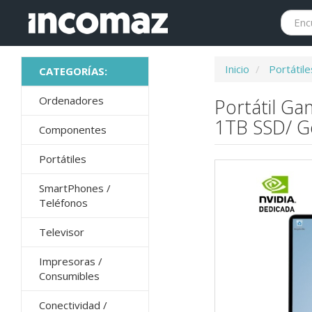
Inicio
Portátile
Ordenadores
Portátil Ga
1TB SSD/ Ge
Componentes
Portátiles
SmartPhones /
Teléfonos
Televisor
Impresoras /
Consumibles
Conectividad /