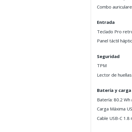
Combo auriculare
Entrada
Teclado Pro retr
Panel táctil hápti
Seguridad
TPM
Lector de huellas
Batería y carga
Batería: 80.2 Wh (
Carga Máxima USB
Cable USB-C 1.8