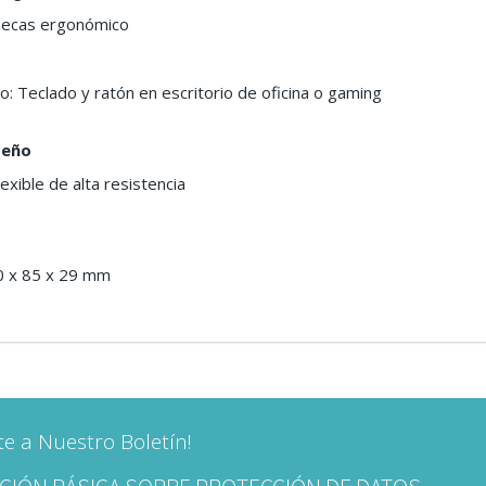
ñecas ergonómico
 Teclado y ratón en escritorio de oficina o gaming
seño
flexible de alta resistencia
0 x 85 x 29 mm
te a Nuestro Boletín!