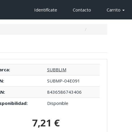
Identifícate
Contacto
Carrito
rca:
SUBBLIM
N:
SUBMP-04E091
N:
8436586743406
sponibilidad:
Disponible
7,21 €