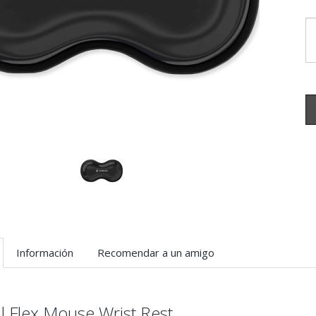
Información
Recomendar a un amigo
l Flex Mouse Wrist Rest