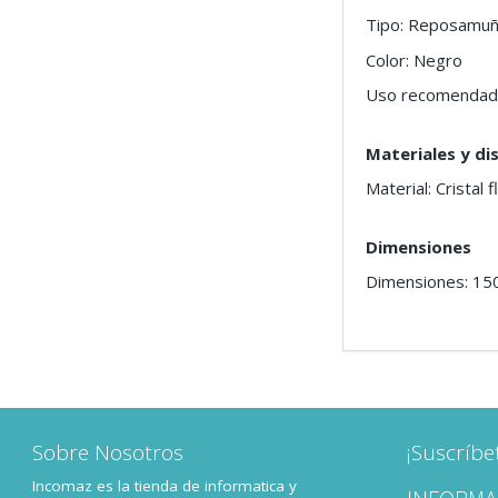
Tipo: Reposamu
Color: Negro
Uso recomendado:
Materiales y di
Material: Cristal 
Dimensiones
Dimensiones: 15
Sobre Nosotros
¡Suscríbe
Incomaz es la tienda de informatica y