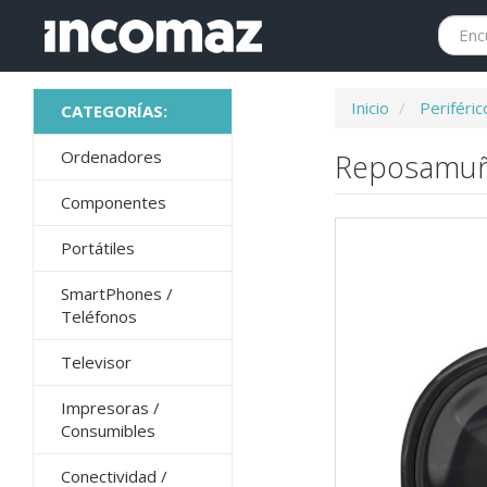
Inicio
Periféric
Ordenadores
Reposamuñe
Componentes
Portátiles
SmartPhones /
Teléfonos
Televisor
Impresoras /
Consumibles
Conectividad /