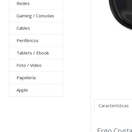
Redes
Gaming / Consolas
Cables
Periféricos
Tablets / Ebook
Foto / Video
Papelería
Apple
Características
Ergo Crysta