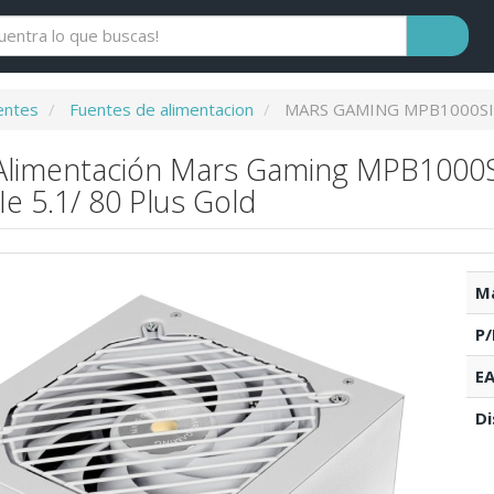
ntes
Fuentes de alimentacion
MARS GAMING MPB1000S
Alimentación Mars Gaming MPB1000S
Ie 5.1/ 80 Plus Gold
Ma
P/
EA
Di