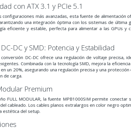
idad con ATX 3.1 y PCIe 5.1
s configuraciones más avanzadas, esta fuente de alimentación of
garantizando una integración óptima con los sistemas de última 
gía eficiente y estable, perfecta para alimentar a las GPUs y
 DC-DC y SMD: Potencia y Estabilidad
 conversión DC-DC ofrece una regulación de voltaje precisa, ide
xigentes. Combinada con la tecnología SMD, mejora la eficiencia 
 en un 20%, asegurando una regulación precisa y una protecció
ón de carga.
Modular Premium
eño FULL MODULAR, la fuente MPB1000SIM permite conectar solo
e del cableado. Los cables planos extralargos en color negro opti
 la estética del setup.
ciones