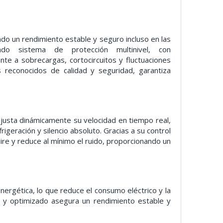
ndo un rendimiento estable y seguro incluso en las
do sistema de protección multinivel, con
a sobrecargas, cortocircuitos y fluctuaciones
s reconocidos de calidad y seguridad, garantiza
ajusta dinámicamente su velocidad en tiempo real,
igeración y silencio absoluto. Gracias a su control
e aire y reduce al mínimo el ruido, proporcionando un
ergética, lo que reduce el consumo eléctrico y la
le y optimizado asegura un rendimiento estable y