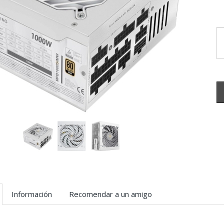
Información
Recomendar a un amigo