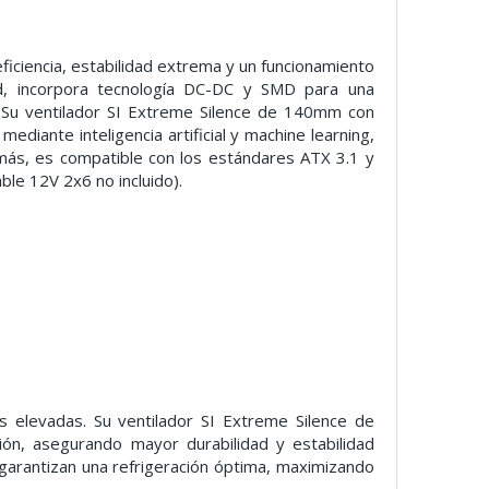
iencia, estabilidad extrema y un funcionamiento
old, incorpora tecnología DC-DC y SMD para una
. Su ventilador SI Extreme Silence de 140mm con
iante inteligencia artificial y machine learning,
demás, es compatible con los estándares ATX 3.1 y
le 12V 2x6 no incluido).
 elevadas. Su ventilador SI Extreme Silence de
ón, asegurando mayor durabilidad y estabilidad
 garantizan una refrigeración óptima, maximizando