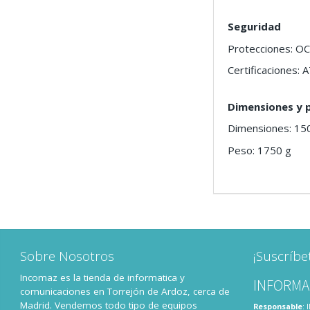
Seguridad
Protecciones: O
Certificaciones:
Dimensiones y 
Dimensiones: 15
Peso: 1750 g
Sobre Nosotros
¡Suscríbe
Incomaz es la tienda de informatica y
INFORMA
comunicaciones en Torrejón de Ardoz, cerca de
Madrid. Vendemos todo tipo de equipos
Responsable
: