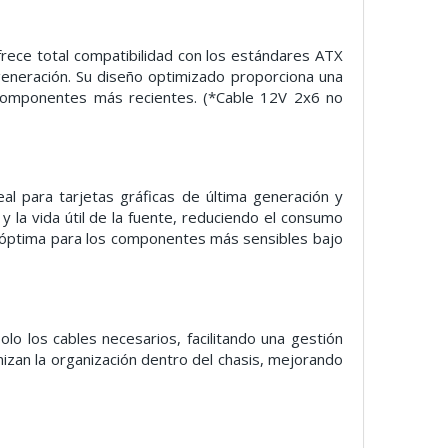
rece total compatibilidad con los estándares ATX
generación. Su diseño optimizado proporciona una
 componentes más recientes. (*Cable 12V 2x6 no
al para tarjetas gráficas de última generación y
y la vida útil de la fuente, reduciendo el consumo
n óptima para los componentes más sensibles bajo
 los cables necesarios, facilitando una gestión
mizan la organización dentro del chasis, mejorando