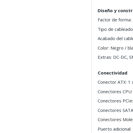
Diseño y constr
Factor de forma:
Tipo de cablead
Acabado del cabl
Color: Negro / bl
Extras: DC-DC, SM
Conectividad
Conector ATX: 1 
Conectores CPU: 
Conectores PCIe:
Conectores SATA
Conectores Mole
Puerto adicional: