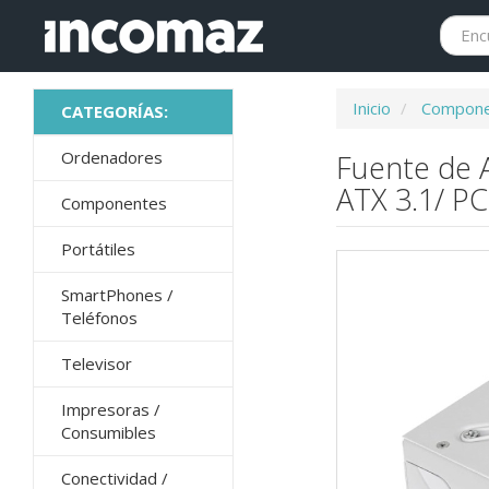
Inicio
Compone
Ordenadores
Fuente de 
ATX 3.1/ PC
Componentes
Portátiles
SmartPhones /
Teléfonos
Televisor
Impresoras /
Consumibles
Conectividad /