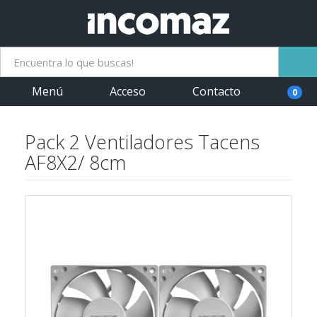
Menú
Acceso
Contacto
0
Pack 2 Ventiladores Tacens
AF8X2/ 8cm