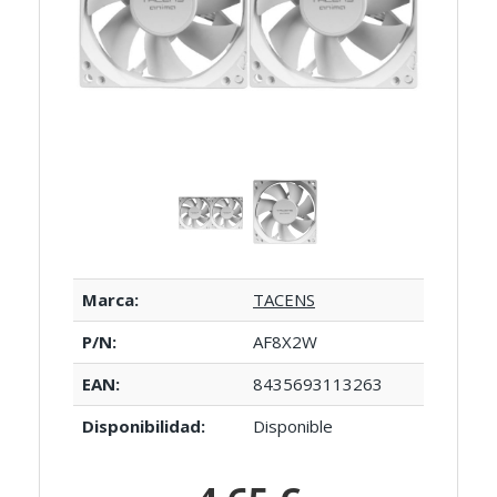
Marca:
TACENS
P/N:
AF8X2W
EAN:
8435693113263
Disponibilidad:
Disponible