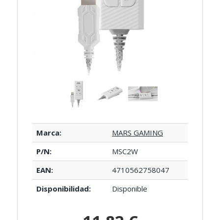
Marca:
MARS GAMING
P/N:
MSC2W
EAN:
4710562758047
Disponibilidad:
Disponible