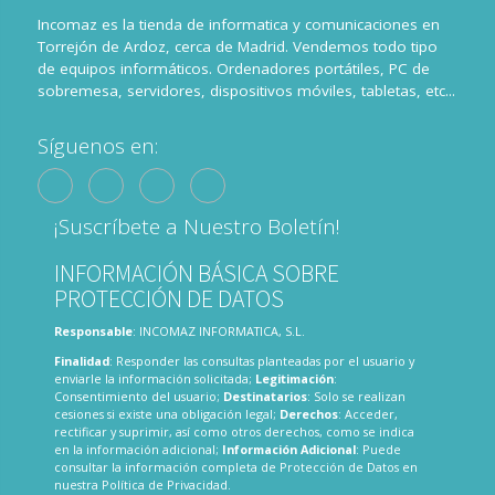
Incomaz es la tienda de informatica y comunicaciones en
Torrejón de Ardoz, cerca de Madrid. Vendemos todo tipo
de equipos informáticos. Ordenadores portátiles, PC de
sobremesa, servidores, dispositivos móviles, tabletas, etc...
Síguenos en:
¡Suscríbete a Nuestro Boletín!
INFORMACIÓN BÁSICA SOBRE
PROTECCIÓN DE DATOS
Responsable
: INCOMAZ INFORMATICA, S.L.
Finalidad
: Responder las consultas planteadas por el usuario y
enviarle la información solicitada;
Legitimación
:
Consentimiento del usuario;
Destinatarios
: Solo se realizan
cesiones si existe una obligación legal;
Derechos
: Acceder,
rectificar y suprimir, así como otros derechos, como se indica
en la información adicional;
Información Adicional
: Puede
consultar la información completa de Protección de Datos en
nuestra
Política de Privacidad
.