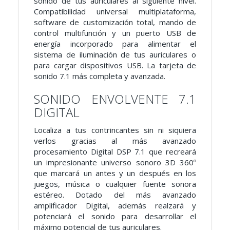
sonido de tus auriculares al siguiente nivel.
Compatibilidad universal multiplataforma,
software de customización total, mando de
control multifunción y un puerto USB de
energía incorporado para alimentar el
sistema de iluminación de tus auriculares o
para cargar dispositivos USB. La tarjeta de
sonido 7.1 más completa y avanzada.
SONIDO ENVOLVENTE 7.1
DIGITAL
Localiza a tus contrincantes sin ni siquiera
verlos gracias al más avanzado
procesamiento Digital DSP 7.1 que recreará
un impresionante universo sonoro 3D 360º
que marcará un antes y un después en los
juegos, música o cualquier fuente sonora
estéreo. Dotado del más avanzado
amplificador Digital, además realzará y
potenciará el sonido para desarrollar el
máximo potencial de tus auriculares.