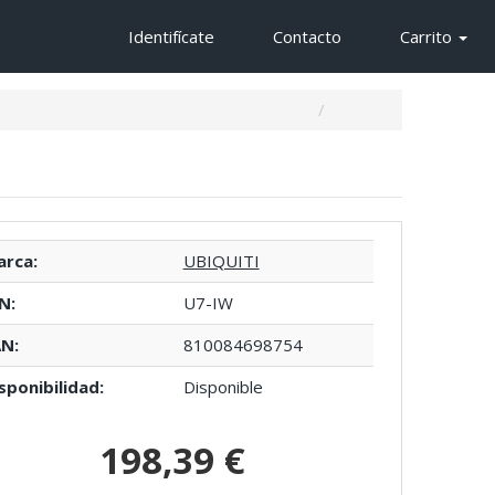
Identifícate
Contacto
Carrito
rca:
UBIQUITI
N:
U7-IW
N:
810084698754
sponibilidad:
Disponible
198,39 €