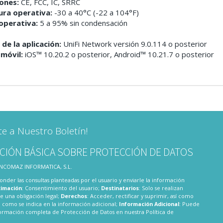
iones:
CE, FCC, IC, SRRC
ra operativa:
-30 a 40°C (-22 a 104°F)
perativa:
5 a 95% sin condensación
 de la aplicación:
UniFi Network versión 9.0.114 o posterior
 móvil:
iOS™ 10.20.2 o posterior, Android™ 10.21.7 o posterior
te a Nuestro Boletín!
CIÓN BÁSICA SOBRE PROTECCIÓN DE DATOS
 INCOMAZ INFORMATICA, S.L.
onder las consultas planteadas por el usuario y enviarle la información
timación
: Consentimiento del usuario;
Destinatarios
: Solo se realizan
te una obligación legal;
Derechos
: Acceder, rectificar y suprimir, así como
 como se indica en la información adicional;
Información Adicional
: Puede
nformación completa de Protección de Datos en nuestra
Política de