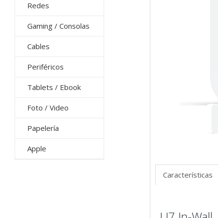
Redes
Gaming / Consolas
Cables
Periféricos
Tablets / Ebook
Foto / Video
Papelería
Apple
Características
U7 In-Wall