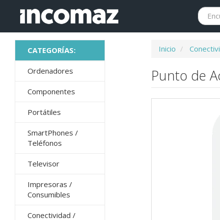
Inicio
Conectiv
Ordenadores
Punto de Ac
Componentes
Portátiles
SmartPhones /
Teléfonos
Televisor
Impresoras /
Consumibles
Conectividad /