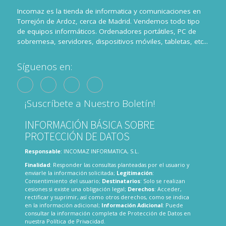
Incomaz es la tienda de informatica y comunicaciones en
Torrejón de Ardoz, cerca de Madrid. Vendemos todo tipo
de equipos informáticos. Ordenadores portátiles, PC de
sobremesa, servidores, dispositivos móviles, tabletas, etc...
Síguenos en:
¡Suscríbete a Nuestro Boletín!
INFORMACIÓN BÁSICA SOBRE
PROTECCIÓN DE DATOS
Responsable
: INCOMAZ INFORMATICA, S.L.
Finalidad
: Responder las consultas planteadas por el usuario y
enviarle la información solicitada;
Legitimación
:
Consentimiento del usuario;
Destinatarios
: Solo se realizan
cesiones si existe una obligación legal;
Derechos
: Acceder,
rectificar y suprimir, así como otros derechos, como se indica
en la información adicional;
Información Adicional
: Puede
consultar la información completa de Protección de Datos en
nuestra
Política de Privacidad
.