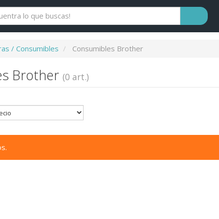
as / Consumibles
Consumibles Brother
es Brother
(0 art.)
s.