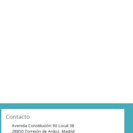
Contacto
Avenida Constitución 90 Local 38
28850
Torrejón de Ardoz
,
Madrid