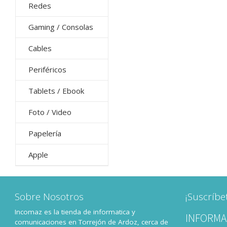
Redes
Gaming / Consolas
Cables
Periféricos
Tablets / Ebook
Foto / Video
Papelería
Apple
Sobre Nosotros
¡Suscríbe
Incomaz es la tienda de informatica y
INFORMA
comunicaciones en Torrejón de Ardoz, cerca de