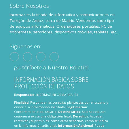
Sobre Nosotros
Incomaz es la tienda de informatica y comunicaciones en
Torrejón de Ardoz, cerca de Madrid. Vendemos todo tipo
de equipos informáticos. Ordenadores portátiles, PC de
sobremesa, servidores, dispositivos móviles, tabletas, etc...
Síguenos en:
¡Suscríbete a Nuestro Boletín!
INFORMACIÓN BÁSICA SOBRE
PROTECCIÓN DE DATOS
Responsable
: INCOMAZ INFORMATICA, S.L.
Finalidad
: Responder las consultas planteadas por el usuario y
enviarle la información solicitada;
Legitimación
:
Consentimiento del usuario;
Destinatarios
: Solo se realizan
cesiones si existe una obligación legal;
Derechos
: Acceder,
rectificar y suprimir, así como otros derechos, como se indica
en la información adicional;
Información Adicional
: Puede