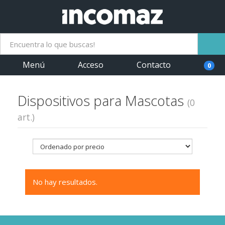
Menú
Acceso
Contacto
0
Dispositivos para Mascotas
(0
art.)
No hay resultados.