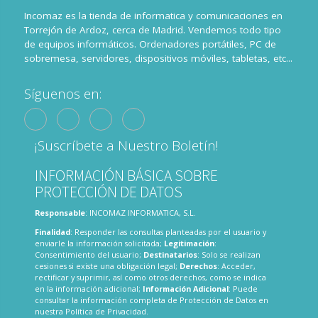
Incomaz es la tienda de informatica y comunicaciones en
Torrejón de Ardoz, cerca de Madrid. Vendemos todo tipo
de equipos informáticos. Ordenadores portátiles, PC de
sobremesa, servidores, dispositivos móviles, tabletas, etc...
Síguenos en:
¡Suscríbete a Nuestro Boletín!
INFORMACIÓN BÁSICA SOBRE
PROTECCIÓN DE DATOS
Responsable
: INCOMAZ INFORMATICA, S.L.
Finalidad
: Responder las consultas planteadas por el usuario y
enviarle la información solicitada;
Legitimación
:
Consentimiento del usuario;
Destinatarios
: Solo se realizan
cesiones si existe una obligación legal;
Derechos
: Acceder,
rectificar y suprimir, así como otros derechos, como se indica
en la información adicional;
Información Adicional
: Puede
consultar la información completa de Protección de Datos en
nuestra
Política de Privacidad
.