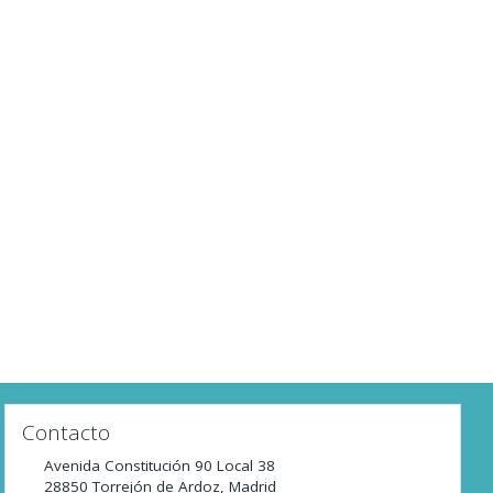
Contacto
Avenida Constitución 90 Local 38
28850
Torrejón de Ardoz
,
Madrid