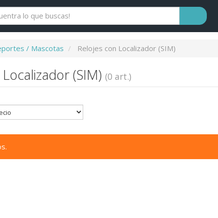
eportes / Mascotas
Relojes con Localizador (SIM)
 Localizador (SIM)
(0 art.)
s.