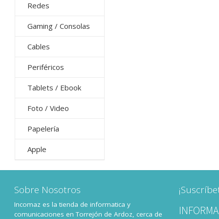
Redes
Gaming / Consolas
Cables
Periféricos
Tablets / Ebook
Foto / Video
Papelería
Apple
Sobre Nosotros
¡Suscríbe
Incomaz es la tienda de informatica y
INFORMA
comunicaciones en Torrejón de Ardoz, cerca de