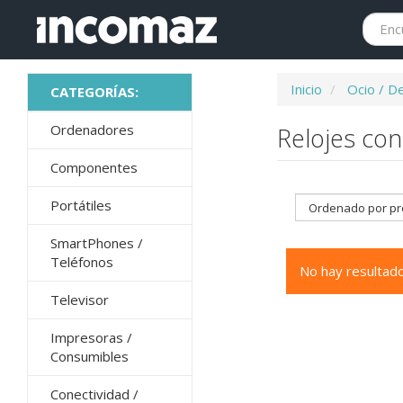
Inicio
Ocio / D
Ordenadores
Relojes con
Componentes
Portátiles
SmartPhones /
Teléfonos
No hay resultado
Televisor
Impresoras /
Consumibles
Conectividad /