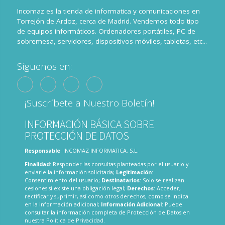
Incomaz es la tienda de informatica y comunicaciones en
Torrejón de Ardoz, cerca de Madrid. Vendemos todo tipo
de equipos informáticos. Ordenadores portátiles, PC de
sobremesa, servidores, dispositivos móviles, tabletas, etc...
Síguenos en:
¡Suscríbete a Nuestro Boletín!
INFORMACIÓN BÁSICA SOBRE
PROTECCIÓN DE DATOS
Responsable
: INCOMAZ INFORMATICA, S.L.
Finalidad
: Responder las consultas planteadas por el usuario y
enviarle la información solicitada;
Legitimación
:
Consentimiento del usuario;
Destinatarios
: Solo se realizan
cesiones si existe una obligación legal;
Derechos
: Acceder,
rectificar y suprimir, así como otros derechos, como se indica
en la información adicional;
Información Adicional
: Puede
consultar la información completa de Protección de Datos en
nuestra
Política de Privacidad
.