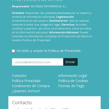
Responsable
: INCOMAZ INFORMATICA, S.L.
Finalidad
: Responder las consultas planteadas por el usuario y
enviarle la información solicitada;
Legitimación
:
Consentimiento del usuario;
Destinatarios
: Solo se realizan
cesiones si existe una obligación legal;
Derechos
: Acceder,
rectificar y suprimir, así como otros derechos, como se indica
en la información adicional;
Información Adicional
: Puede
consultar la información completa de Protección de Datos en
nuestra
Política de Privacidad
.
He leído y acepto la
Política de Privacidad
.
Enviar
Contacto
Información Legal
Política Privacidad
Política de Cookies
Condiciones de Compra
Formas de Pago
¿Quienes Somos?
Contacto