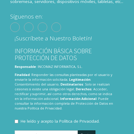
sobremesa, servidores, dispositivos móviles, tabletas, etc...
Síguenos en:
¡Suscríbete a Nuestro Boletín!
INFORMACIÓN BÁSICA SOBRE
PROTECCIÓN DE DATOS
Responsable
: INCOMAZ INFORMATICA, S.L.
Finalidad
: Responder las consultas planteadas por el usuario y
enviarle la información solicitada;
Legitimación
:
Consentimiento del usuario;
Destinatarios
: Solo se realizan
cesiones si existe una obligación legal;
Derechos
: Acceder,
rectificar y suprimir, así como otros derechos, como se indica
en la información adicional;
Información Adicional
: Puede
consultar la información completa de Protección de Datos en
nuestra
Política de Privacidad
.
He leído y acepto la
Política de Privacidad
.