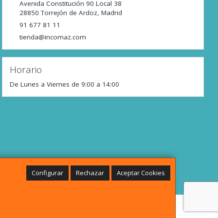
Avenida Constitución 90 Local 38
28850
Torrejón de Ardoz
,
Madrid
91 677 81 11
tienda@incomaz.com
Horario
De Lunes a Viernes de 9:00 a 14:00
Configurar
Rechazar
Aceptar Cookies