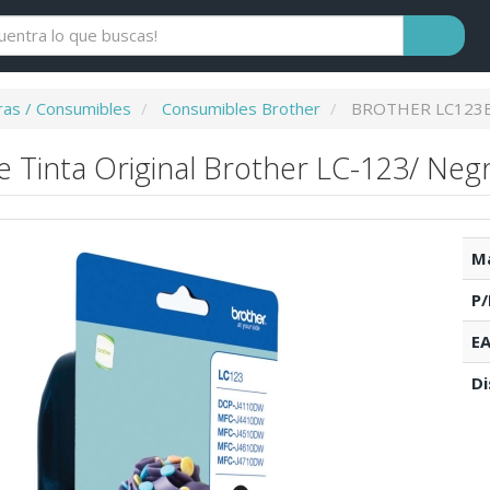
as / Consumibles
Consumibles Brother
BROTHER LC123
 Tinta Original Brother LC-123/ Neg
Ma
P/
EA
Di