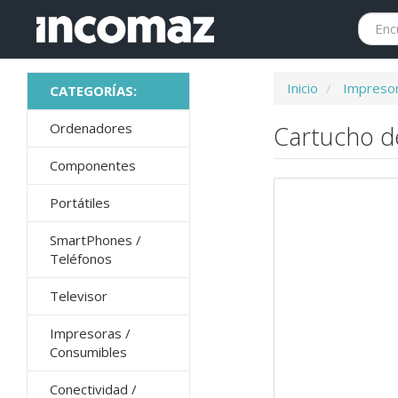
Inicio
Impresor
Ordenadores
Cartucho de
Componentes
Portátiles
SmartPhones /
Teléfonos
Televisor
Impresoras /
Consumibles
Conectividad /