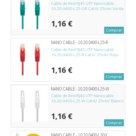
Cable de Red RJ45 UTP Nanocable
10.20.0400-L25-GR Cat.6/ 25cm/ Verde
1,16 €
Comprar
NANO CABLE - 10.20.0400-L25-R
Cable de Red RJ45 UTP Nanocable
10.20.0400-L25-R Cat.6/ 25cm/ Rojo
1,16 €
Comprar
NANO CABLE - 10.20.0400-L25-W
Cable de Red RJ45 UTP Nanocable
10.20.0400-L25-W Cat.6/ 25cm/ Blanco
1,16 €
Comprar
NANO CABLE - 10.20.0400-L30-Y