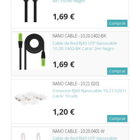
BK/ 50cm/ Negro
1,69 €
Comprar
NANO CABLE - 10.20.1402-BK
Cable de Red RJ45 UTP Nanocable
10.20.1402-BK Cat.6/ 2m/ Negro
1,69 €
Comprar
NANO CABLE - 10.21.0201
Conector RJ45 Nanocable 10.21.0201/
Cat.6/ 10 uds
1,20 €
Comprar
NANO CABLE - 10.20.0401-W
Cable de Red RJ45 UTP Nanocable