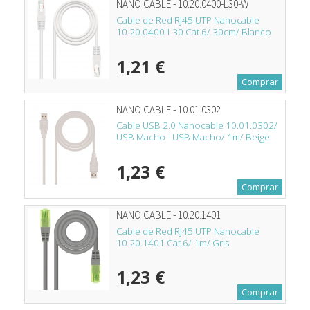
NANO CABLE - 10.20.0400-L30-W
Cable de Red RJ45 UTP Nanocable
10.20.0400-L30 Cat.6/ 30cm/ Blanco
1,21 €
Comprar
NANO CABLE - 10.01.0302
Cable USB 2.0 Nanocable 10.01.0302/
USB Macho - USB Macho/ 1m/ Beige
1,23 €
Comprar
NANO CABLE - 10.20.1401
Cable de Red RJ45 UTP Nanocable
10.20.1401 Cat.6/ 1m/ Gris
1,23 €
Comprar