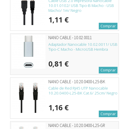
Cable USB 2.0 Impresora Nanocable
10.01.0102/ USB Tipo-B Macho - USB
Macho/ 1m/ Negro
1,11 €
Comprar
NANO CABLE - 10.02.0011
Adaptador Nanocable 10.02.0011/ USB
Tipo-C Macho - MicroUSB Hembra
0,81 €
Comprar
NANO CABLE - 10.20.0400-L25-BK
Cable de Red RJ45 UTP Nanocable
10.20.0400-L25-BK Cat.6/ 25cm/ Negro
1,16 €
Comprar
NANO CABLE - 10.20.0400-L25-GR