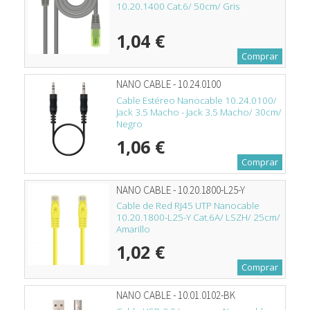
10.20.1400 Cat.6/ 50cm/ Gris
1,04 €
Comprar
NANO CABLE - 10.24.0100
Cable Estéreo Nanocable 10.24.0100/
Jack 3.5 Macho - Jack 3.5 Macho/ 30cm/
Negro
1,06 €
Comprar
NANO CABLE - 10.20.1800-L25-Y
Cable de Red RJ45 UTP Nanocable
10.20.1800-L25-Y Cat.6A/ LSZH/ 25cm/
Amarillo
1,02 €
Comprar
NANO CABLE - 10.01.0102-BK