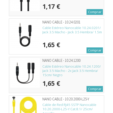
1,17 €
Comprar
NANO CABLE - 10.24.0201
Cable Estéreo Nanocable 10.24.0201/
Jack 3.5 Macho - Jack 3.5 Hembra/ 1.5m
1,65 €
Comprar
NANO CABLE - 10.24.1200
Cable Estéreo Nanocable 10.24.1200/
Jack 3.5 Macho - 2x Jack 3.5 Hembra/
15cm/ Negro
1,65 €
Comprar
NANO CABLE - 10.20.2000-L25-Y
Cable de Red RJ45 SSTP Nanocable
10.20.2000-L25-Y Cat.8.1/ 25cm/