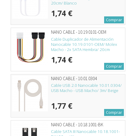
20cm/ Blanco
1,74 €
Comprar
NANO CABLE - 10.19.0101-OEM
Cable Duplicador de Alimentación
Nanocable 10.19.0101-OEM/ Molex
Macho - 2x SATA Hembra/ 20cm
1,74 €
Comprar
NANO CABLE - 10.01.0304
Cable USB 2.0 Nanocable 10.01.0304/
USB Macho - USB Macho/ 3m/ Beige
1,77 €
Comprar
NANO CABLE - 10.18.1001-BK
Cable SATA III Nanocable 10.18.1001-