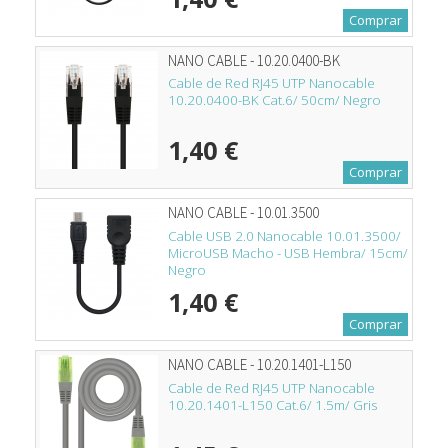
Comprar
NANO CABLE - 10.20.0400-BK
Cable de Red RJ45 UTP Nanocable
10.20.0400-BK Cat.6/ 50cm/ Negro
1,40 €
Comprar
NANO CABLE - 10.01.3500
Cable USB 2.0 Nanocable 10.01.3500/
MicroUSB Macho - USB Hembra/ 15cm/
Negro
1,40 €
Comprar
NANO CABLE - 10.20.1401-L150
Cable de Red RJ45 UTP Nanocable
10.20.1401-L150 Cat.6/ 1.5m/ Gris