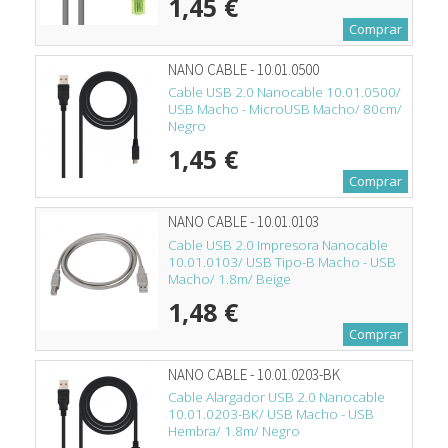
1,45 €
Comprar
NANO CABLE - 10.01.0500
Cable USB 2.0 Nanocable 10.01.0500/
USB Macho - MicroUSB Macho/ 80cm/
Negro
1,45 €
Comprar
NANO CABLE - 10.01.0103
Cable USB 2.0 Impresora Nanocable
10.01.0103/ USB Tipo-B Macho - USB
Macho/ 1.8m/ Beige
1,48 €
Comprar
NANO CABLE - 10.01.0203-BK
Cable Alargador USB 2.0 Nanocable
10.01.0203-BK/ USB Macho - USB
Hembra/ 1.8m/ Negro