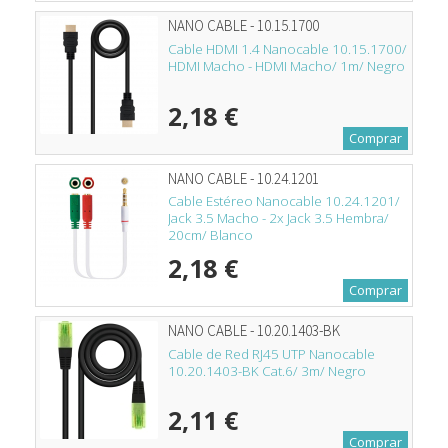
NANO CABLE - 10.15.1700
Cable HDMI 1.4 Nanocable 10.15.1700/
HDMI Macho - HDMI Macho/ 1m/ Negro
2,18 €
Comprar
NANO CABLE - 10.24.1201
Cable Estéreo Nanocable 10.24.1201/
Jack 3.5 Macho - 2x Jack 3.5 Hembra/
20cm/ Blanco
2,18 €
Comprar
NANO CABLE - 10.20.1403-BK
Cable de Red RJ45 UTP Nanocable
10.20.1403-BK Cat.6/ 3m/ Negro
2,11 €
Comprar