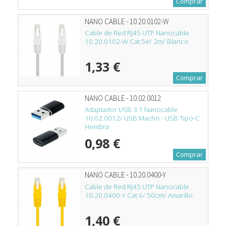
Comprar
NANO CABLE - 10.20.0102-W
Cable de Red RJ45 UTP Nanocable
10.20.0102-W Cat.5e/ 2m/ Blanco
1,33 €
Comprar
NANO CABLE - 10.02.0012
Adaptador USB 3.1 Nanocable
10.02.0012/ USB Macho - USB Tipo-C
Hembra
0,98 €
Comprar
NANO CABLE - 10.20.0400-Y
Cable de Red RJ45 UTP Nanocable
10.20.0400-Y Cat.6/ 50cm/ Amarillo
1,40 €