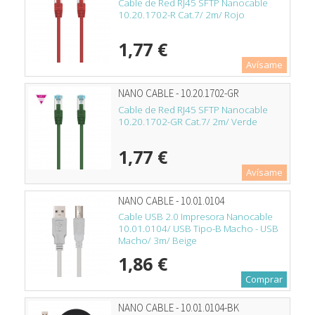
Cable de Red RJ45 SFTP Nanocable
10.20.1702-R Cat.7/ 2m/ Rojo
1,77 €
Avísame
NANO CABLE - 10.20.1702-GR
Cable de Red RJ45 SFTP Nanocable
10.20.1702-GR Cat.7/ 2m/ Verde
1,77 €
Avísame
NANO CABLE - 10.01.0104
Cable USB 2.0 Impresora Nanocable
10.01.0104/ USB Tipo-B Macho - USB
Macho/ 3m/ Beige
1,86 €
Comprar
NANO CABLE - 10.01.0104-BK