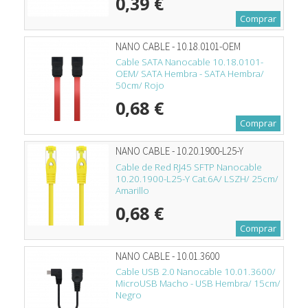
0,39 €
Comprar
NANO CABLE - 10.18.0101-OEM
Cable SATA Nanocable 10.18.0101-
OEM/ SATA Hembra - SATA Hembra/
50cm/ Rojo
0,68 €
Comprar
NANO CABLE - 10.20.1900-L25-Y
Cable de Red RJ45 SFTP Nanocable
10.20.1900-L25-Y Cat.6A/ LSZH/ 25cm/
Amarillo
0,68 €
Comprar
NANO CABLE - 10.01.3600
Cable USB 2.0 Nanocable 10.01.3600/
MicroUSB Macho - USB Hembra/ 15cm/
Negro