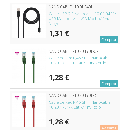
NANO CABLE - 10.01.0401
Cable USB 2.0 Nanocable 10.01.0401/
USB Macho - MiniUSB Macho/ 1m/
Negro
1,31 €
Comprar
NANO CABLE - 10.20.1701-GR
Cable de Red RJ45 SFTP Nanocable
10.20.1701-GR Cat.7/ 1m/ Verde
1,28 €
Comprar
NANO CABLE - 10.20.1701-R
Cable de Red RJ45 SFTP Nanocable
10.20.1701-R Cat.7/ 1m/ Rojo
1,28 €
Avísame