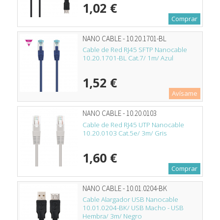
1,02 €
Comprar
NANO CABLE - 10.20.1701-BL
Cable de Red RJ45 SFTP Nanocable
10.20.1701-BL Cat.7/ 1m/ Azul
1,52 €
Avísame
NANO CABLE - 10.20.0103
Cable de Red RJ45 UTP Nanocable
10.20.0103 Cat.5e/ 3m/ Gris
1,60 €
Comprar
NANO CABLE - 10.01.0204-BK
Cable Alargador USB Nanocable
10.01.0204-BK/ USB Macho - USB
Hembra/ 3m/ Negro