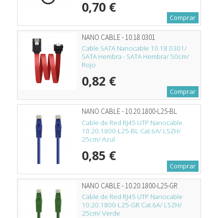
0,70 €
Comprar
NANO CABLE - 10.18.0301
Cable SATA Nanocable 10.18.0301/
SATA Hembra - SATA Hembra/ 50cm/
Rojo
0,82 €
Comprar
NANO CABLE - 10.20.1800-L25-BL
Cable de Red RJ45 UTP Nanocable
10.20.1800-L25-BL Cat.6A/ LSZH/
25cm/ Azul
0,85 €
Comprar
NANO CABLE - 10.20.1800-L25-GR
Cable de Red RJ45 UTP Nanocable
10.20.1800-L25-GR Cat.6A/ LSZH/
25cm/ Verde