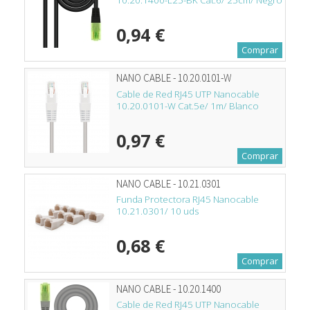
10.20.1400-L25-BK Cat.6/ 25cm/ Negro
0,94 €
Comprar
NANO CABLE - 10.20.0101-W
Cable de Red RJ45 UTP Nanocable
10.20.0101-W Cat.5e/ 1m/ Blanco
0,97 €
Comprar
NANO CABLE - 10.21.0301
Funda Protectora RJ45 Nanocable
10.21.0301/ 10 uds
0,68 €
Comprar
NANO CABLE - 10.20.1400
Cable de Red RJ45 UTP Nanocable