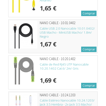
Amarillo
1,65 €
Comprar
NANO CABLE - 10.01.0402
Cable USB 2.0 Nanocable 10.01.0402/
USB Macho - MiniUSB Macho/ 1.8m/
Negro
1,67 €
Comprar
NANO CABLE - 10.20.1402
Cable de Red RJ45 UTP Nanocable
10.20.1402 Cat.6/ 2m/ Gris
1,69 €
Comprar
NANO CABLE - 10.24.1203
Cable Estéreo Nanocable 10.24.1203/
Jack 3.5 Hembra - 2x Jack 3.5 Macho/