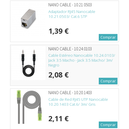
NANO CABLE - 10.21.0503
Adaptador RJ45 Nanocable
10.21.0503/ Cat.6 STP
1,39 €
Comprar
NANO CABLE - 10.24.0103
Cable Estéreo Nanocable 10.24.0103/
Jack 3.5 Macho - Jack 3.5 Macho/ 3m/
Negro
2,08 €
Comprar
NANO CABLE - 10.20.1403
Cable de Red RJ45 UTP Nanocable
10.20.1403 Cat.6/ 3m/ Gris
2,11 €
Comprar